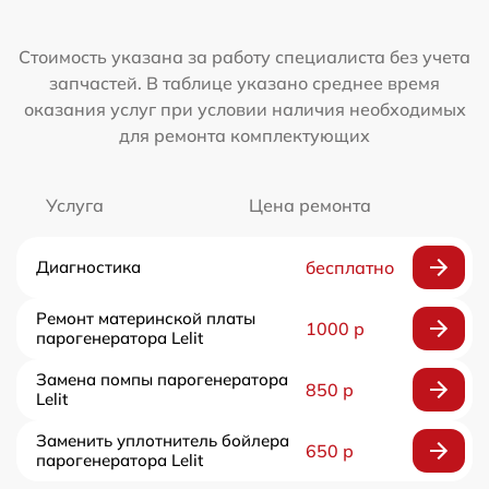
Стоимость указана за работу специалиста без учета
запчастей. В таблице указано среднее время
оказания услуг при условии наличия необходимых
для ремонта комплектующих
Услуга
Цена ремонта
Диагностика
бесплатно
Ремонт материнской платы
1000 р
парогенератора Lelit
Замена помпы парогенератора
850 р
Lelit
Заменить уплотнитель бойлера
650 р
парогенератора Lelit