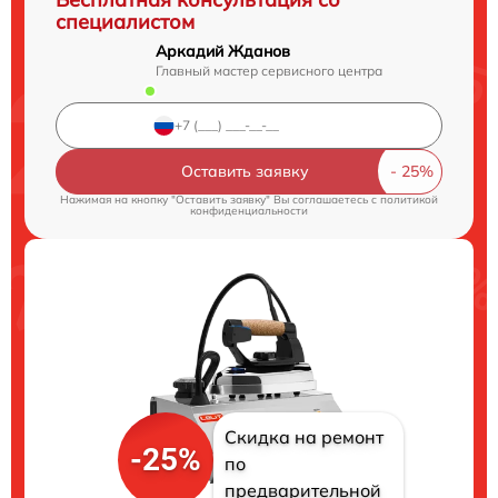
специалистом
Аркадий Жданов
Главный мастер сервисного центра
Оставить заявку
Нажимая на кнопку "Оставить заявку" Вы соглашаетесь c
политикой
конфиденциальности
Скидка на ремонт
-25%
по
предварительной