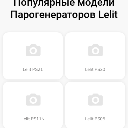
Популярные модели
Парогенераторов Lelit
Lelit PS21
Lelit PS20
Lelit PS11N
Lelit PS05