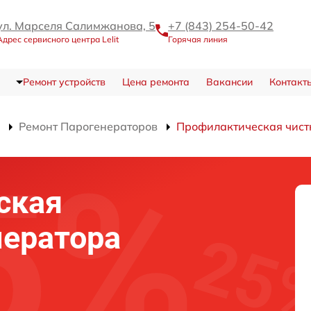
ул. Марселя Салимжанова, 5
+7 (843) 254-50-42
Адрес сервисного центра Lelit
Горячая линия
Ремонт устройств
Цена ремонта
Вакансии
Контакт
Ремонт Парогенераторов
Профилактическая чист
ская
нератора