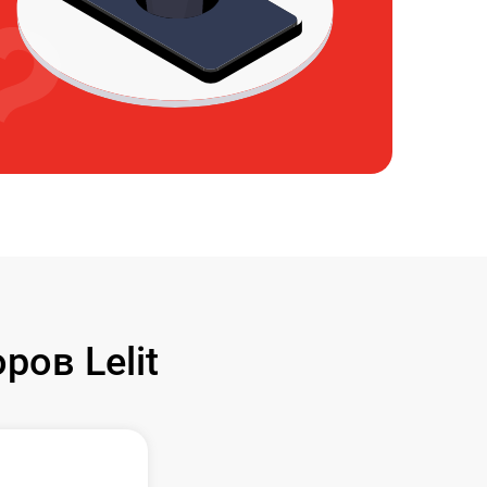
ов Lelit