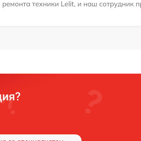
емонта техники Lelit, и наш сотрудник п
ция?