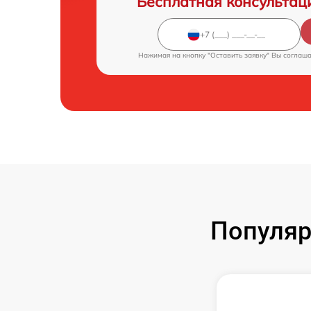
Бесплатная консультац
Нажимая на кнопку "Оставить заявку" Вы соглаш
Популяр