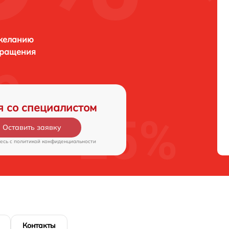
 желанию
бращения
я со специалистом
Оставить заявку
есь c
политикой конфиденциальности
Контакты