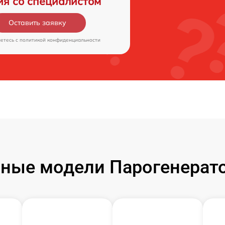
ия со специалистом
Оставить заявку
аетесь c
политикой конфиденциальности
ные модели Парогенератор