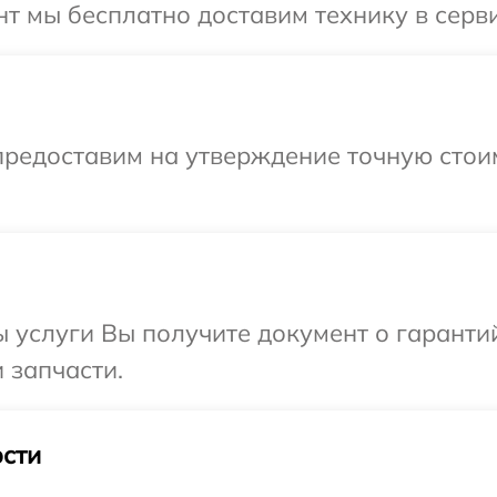
 мы бесплатно доставим технику в сервис
предоставим на утверждение точную стоим
ы услуги Вы получите документ о гарант
и запчасти.
сти