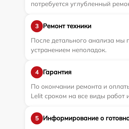
потребуется углубленный ремонт
Ремонт техники
3
После детального анализа мы 
устранением неполадок.
Гарантия
4
По окончании ремонта и оплат
Lelit сроком на все виды работ 
Информирование о готовно
5