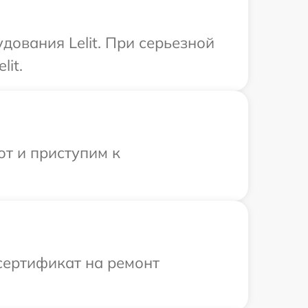
дования Lelit. При серьезной
it.
от и приступим к
сертификат на ремонт