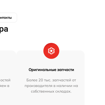
онтакты
ра
Оригинальные запчасти
остей
Более 20 тыс. запчастей от
яем в
производителя в наличии на
собственных складах.