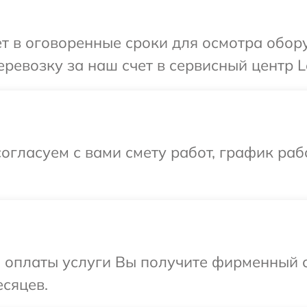
т в оговоренные сроки для осмотра обору
евозку за наш счет в сервисный центр Lel
огласуем с вами смету работ, график раб
и оплаты услуги Вы получите фирменный 
есяцев.