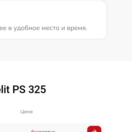
ее в удобное место и время.
it PS 325
Цена
бесплатно