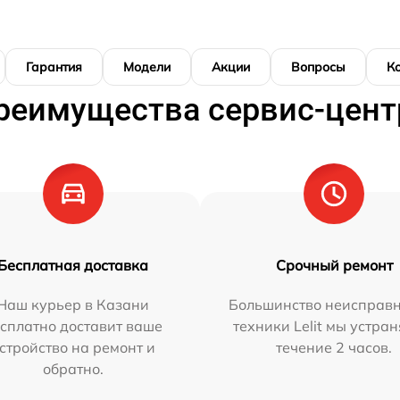
Гарантия
Модели
Акции
Вопросы
К
реимущества сервис-цент
Бесплатная доставка
Срочный ремонт
Наш курьер в Казани
Большинство неисправн
сплатно доставит ваше
техники Lelit мы устран
стройство на ремонт и
течение 2 часов.
обратно.