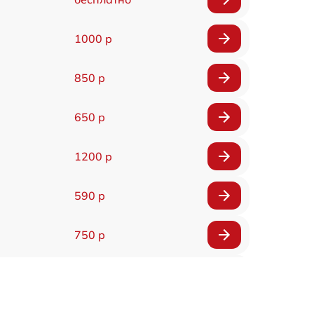
1000 р
850 р
650 р
1200 р
590 р
750 р
590 р
590 р