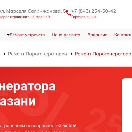
ул. Марселя Салимжанова, 5
+7 (843) 254-50-42
Адрес сервисного центра Lelit
Горячая линия
Ремонт устройств
Цена ремонта
Вакансии
Контакт
Ремонт Парогенераторов
Ремонт Парогенератора
нератора
Казани
 устранением неисправностей любой