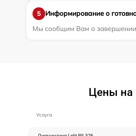
Информирование о готовно
5
Мы сообщим Вам о завершении ре
Цены на 
Услуга
Диагностика Lelit PS 325