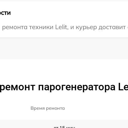
сти
монта техники Lelit, и курьер доставит 
ремонт парогенератора Lel
Время ремонта
от 15 мин