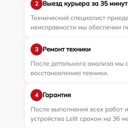
Выезд курьера за 35 минут
2
Технический специалист приеде
неисправности мы обеспечим пер
Ремонт техники
3
После детального анализа мы с
восстановлению техники.
Гарантия
4
После выполнения всех работ 
устройства Lelit сроком на 36 м