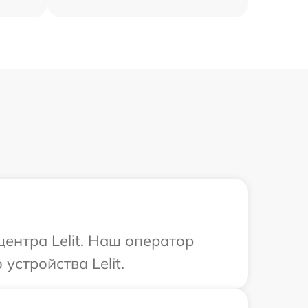
центра Lelit. Наш оператор
стройства Lelit.