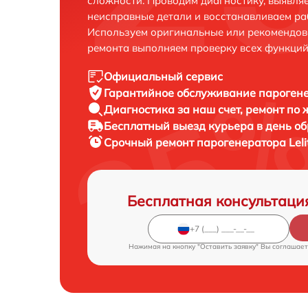
сложности. Проводим диагностику, выявля
неисправные детали и восстанавливаем ра
Используем оригинальные или рекомендов
ремонта выполняем проверку всех функций
Официальный сервис
Гарантийное обслуживание
парогене
Диагностика за наш счет,
ремонт по
Бесплатный выезд курьера
в день о
Срочный ремонт
парогенератора Leli
Бесплатная консультаци
Нажимая на кнопку "Оставить заявку" Вы соглашает