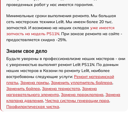
проведенных работ у нас имеется гарантия.
Минимальные сроки выполнения ремонта. Мы большая
сеть мастерских техники Lelit. Мы имеем более 20 тыс.
запчастей. И возможно на наших складах
уже имеется
запчасть на модель PS11N
. При заказе ремонта на сайте -
предоставляется скидка -25%.
Знаем свое дело
Будьте уверены в профессионализме наших мастеров - они
с уверенностью выполнят ремонт Lelit PS11N. По данным
наших мастеров в Казани по ремонту Lelit, наиболее
востребованы следующие услуги:
Ремонт материнской
платы
,
Замена помпы
,
Заменить уплотнитель бойлера
,
Заменить бойлер
,
Замена термостата
,
Замена
нагревательного элемента
,
Замена пароклапана
,
Замена
клапана давления
,
Чистка системы генерации пара
,
Профилактическая чистка
.