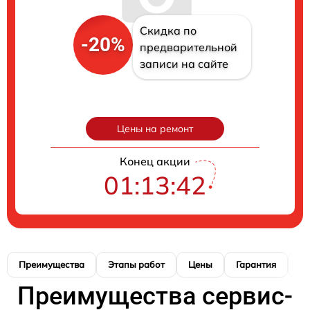
Скидка по
-20%
предварительной
записи на сайте
Цены на ремонт
Конец акции
01:13:41
Преимущества
Этапы работ
Цены
Гарантия
М
Преимущества сервис-