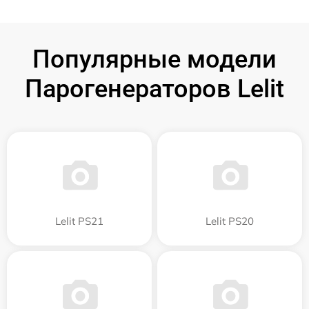
Популярные модели
Парогенераторов Lelit
Lelit PS21
Lelit PS20