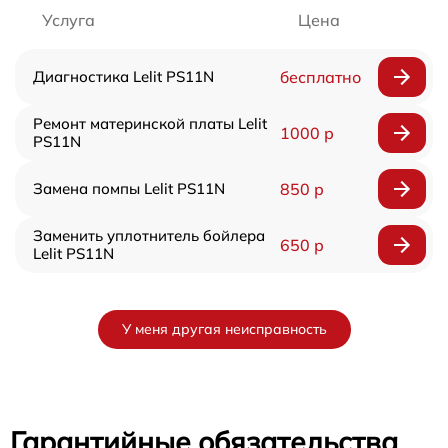
Услуга
Цена
Диагностика Lelit PS11N
бесплатно
Ремонт материнской платы Lelit
1000 р
PS11N
Замена помпы Lelit PS11N
850 р
Заменить уплотнитель бойлера
650 р
Lelit PS11N
У меня другая неисправность
Гарантийные обязательства