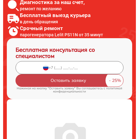
Диагностика за наш счет,
ремонт по желанию
Бесплатный выезд курьера
в день обращения
Срочный ремонт
парогенератора Lelit PS11N от 35 минут
Бесплатная консультация со
специалистом
Оставить заявку
Нажимая на кнопку "Оставить заявку" Вы соглашаетесь c
политикой
конфиденциальности