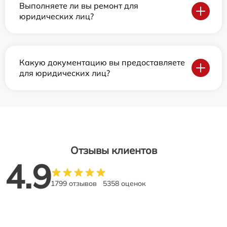
Выполняете ли вы ремонт для
юридических лиц?
Какую документацию вы предоставляете
для юридических лиц?
Отзывы клиентов
4.9
1799 отзывов
5358 оценок