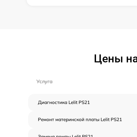
Цены на
Услуга
Диагностика Lelit PS21
Ремонт материнской платы Lelit PS21
Замена помпы Lelit PS21