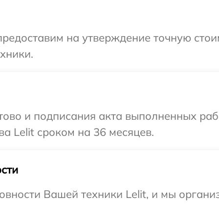
предоставим на утверждение точную стоим
хники.
готово и подписания акта выполненных р
а Lelit сроком на 36 месяцев.
сти
овности Вашей техники Lelit, и мы органи