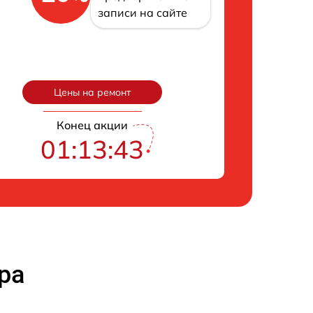
записи на сайте
Цены на ремонт
Конец акции
01:13:42
ра