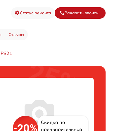
Статус ремонта
Заказать звонок
ы
Отзывы
 PS21
Скидка по
-20%
предварительной