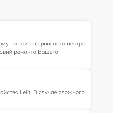
ому на сайте сервисного центра
ловий ремонта Вашего
йства Lelit. В случае сложного