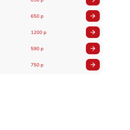
650 р
1200 р
590 р
750 р
590 р
590 р
1500 р
550 р