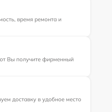
ость, время ремонта и
абот Вы получите фирменный
зуем доставку в удобное место