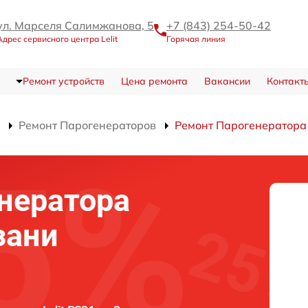
ул. Марселя Салимжанова, 5
+7 (843) 254-50-42
Адрес сервисного центра Lelit
Горячая линия
Ремонт устройств
Цена ремонта
Вакансии
Контакт
Ремонт Парогенераторов
Ремонт Парогенератора
нератора
зани