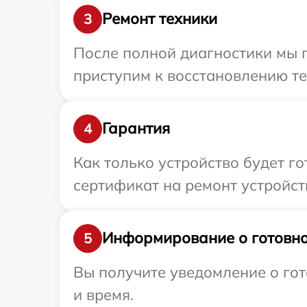
Ремонт техники
3
После полной диагностики мы 
приступим к восстановлению те
Гарантия
4
Как только устройство будет 
сертификат на ремонт устройств
Информирование о готовно
5
Вы получите уведомление о гот
и время.