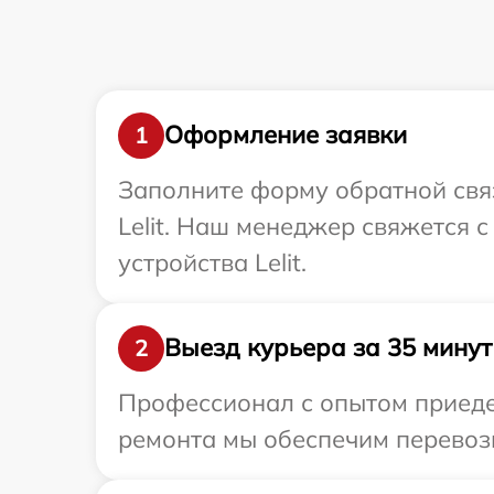
Оформление заявки
1
Заполните форму обратной связ
Lelit. Наш менеджер свяжется 
устройства Lelit.
Выезд курьера за 35 минут
2
Профессионал с опытом приедет
ремонта мы обеспечим перевозку