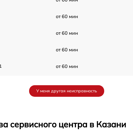
от 60 мин
от 60 мин
от 60 мин
1
от 60 мин
от 60 мин
У меня другая неисправность
от 60 мин
от 60 мин
ва сервисного центра в Казани
от 60 мин